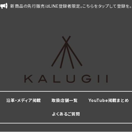
新商品の先行販売はLINE登録者限定。こちらをタップして登録を。
沿革・メディア掲載
取扱店舗一覧
YouTube掲載まとめ
よくあるご質問