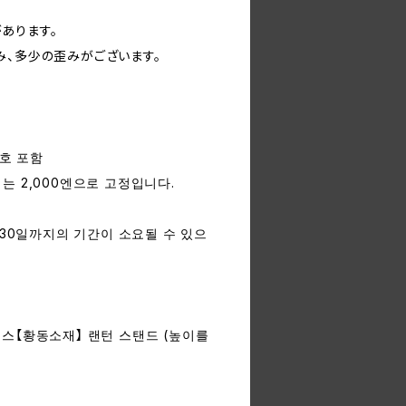
あります。
み、多少の歪みがございます。
번호 포함
 2,000엔으로 고정입니다.
 30일까지의 기간이 소요될 수 있으
스【황동소재】 랜턴 스탠드 (높이를