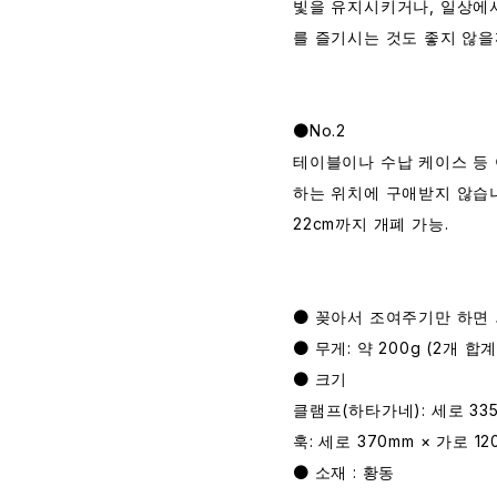
빛을 유지시키거나, 일상에
를 즐기시는 것도 좋지 않을
●No.2
테이블이나 수납 케이스 등
하는 위치에 구애받지 않습
22cm까지 개폐 가능.
● 꽂아서 조여주기만 하면
● 무게: 약 200g (2개 합
● 크기
클램프(하타가네): 세로 335
훅: 세로 370mm × 가로 12
● 소재 : 황동