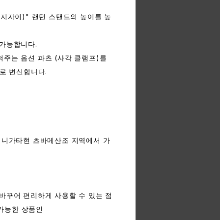
겐지자이)" 랜턴 스탠드의 높이를 높
 가능합니다.
주는 옵션 파츠 (사각 클램프)를
】로 변신합니다.
, 니가타현 츠바메산조 지역에서 가
바꾸어 편리하게 사용할 수 있는 점
용 가능한 상품인