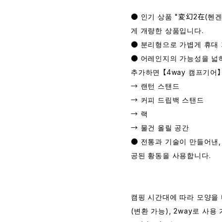
● 인기 상품 "変幻2在(헨
게 개량한 상품입니다.
● 분리형으로 가볍게 휴대
● 어레인지의 가능성을 넓혀
추가하면 【4way 캠프기어
→ 랜턴 스탠드
→ 커피 드립백 스탠드
→ 랙
→ 물건 올릴 공간
● 전통과 기술이 만들어낸
공된 황동을 사용합니다.
캠핑 시간대에 따라 모양을 
(변환 가능), 2way로 사