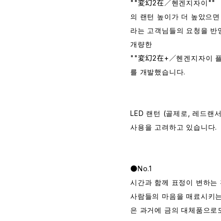
""変幻2在／헨겐지자이""
의 랜턴 높이가 더 높았으면 
라는 고객님들의 요청을 반
개량한
""変幻2在+／헨겐지자이 플
를 개발했습니다.
LED 랜턴 (골제로, 레드랜
사용을 고려하고 있습니다.
●No.1
시간과 함께 표정이 변하는
사람들의 마음을 매료시키는
은 과거에 금의 대체품으로