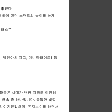
좋겠다...
영하여 랜턴 스탠드의 높이를 높게
러스""
서, 제인아츠 지그, 미니마라이트) 등
 황동은 시대가 변한 지금도 여전히
 금속 중 하나입니다. 독특한 빛깔
도 여겨졌었으며, 유지보수를 하면서