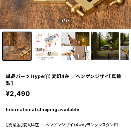
1
/17
単品パーツ（type②）変幻4在 ／ヘンゲンジザイ【真鍮
製】
¥2,490
International shipping available
【真鍮製】変幻4在 ／ヘンゲンジザイ（4wayランタンスタンド）