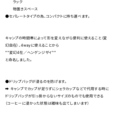
ラック
物置きスペース
●セパレートタイプの為、コンパクトに持ち運べます。
キャンプの時間帯によって形を変えながら便利に使えること（変
幻自在）、4wayに使えることから
""変幻4在／ヘンゲンジザイ""
と命名しました。
●ドリップバッグが浸るのを防げます。
➡︎ キャンプでカップが足りずにシェラカップなどで代用する時に
ドリップバッグが引っ掛からないサイズのものでも使用できる
（コーヒーに浸かった状態は雑味も出てしまいます）