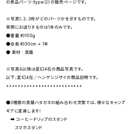
の単品パーツ（type②）の販売ページです。
※写真1、2、3枚がどのパーツかを示すものです。
実際にお送りするのは1本のみです。
●重量:約100g
●全長:約30cm × 1本
● 素材 : 真鍮
※写真4以降は変幻4在の商品写真です。
以下、変幻4在／ヘンゲンジザイの商品説明です。
++++++++++++++++++++++++++
●3種類の真鍮ハタガネの組み合わせ次第では、様々なキャンプ
ギアに変身します！
➡︎ コーヒードリップのスタンド
スマホスタンド