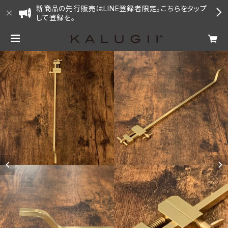
新商品の先行販売はLINE登録者限定。こちらをタップ
して登録を。