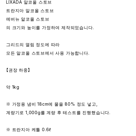
LIXADA 알코올 스토브
트란지아 알코올 스토브
에버뉴 알코올 스토브
의 크기와 높이를 가정하여 제작되었습니다.
그리드의 열림 정도에 따라
모든 알코올 스토브에서 사용 가능합니다.
【권장 하중】
약 1kg
※ 가정용 냄비 18cm에 물을 80% 정도 넣고,
계량기로 1,000g를 계량 후 테스트를 진행했습니다.
※ 트란지아 케틀 0.6ℓ