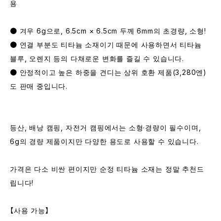
용
● 겨우 6g으로, 6.5cm × 6.5cm 두께 6mm의 초경량, 소형!
● 연결 부분도 티타늄 소재이기 때문에 사용하면서 티타늄
블루, 오렌지 등의 다채로운 변화를 즐길 수 있습니다.
● 안정적이고 높은 하중을 견디는 상위 호환 제품(3,280엔)
도 판매 중입니다.
등산, 배낭 캠핑, 자전거 캠핑에서는 소형·경량이 필수이며,
6g의 경량 제품이지만 다양한 용도로 사용할 수 있습니다.
가격은 다소 비싼 편이지만 순정 티타늄 소재는 정말 추천드
립니다!
【사용 가능】