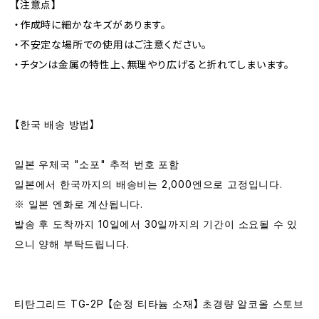
【注意点】
・作成時に細かなキズがあります。
・不安定な場所での使用はご注意ください。
・チタンは金属の特性上、無理やり広げると折れてしまいます。
【한국 배송 방법】
일본 우체국 "소포" 추적 번호 포함
일본에서 한국까지의 배송비는 2,000엔으로 고정입니다.
※ 일본 엔화로 계산됩니다.
발송 후 도착까지 10일에서 30일까지의 기간이 소요될 수 있
으니 양해 부탁드립니다.
티탄그리드 TG-2P 【순정 티타늄 소재】 초경량 알코올 스토브