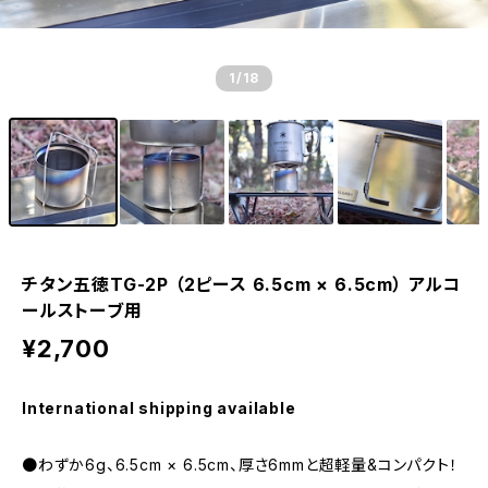
1
/18
チタン五徳TG-2P （2ピース 6.5cm × 6.5cm） アルコ
ールストーブ用
¥2,700
International shipping available
●わずか6g、6.5cm × 6.5cm、厚さ6mmと超軽量&コンパクト！