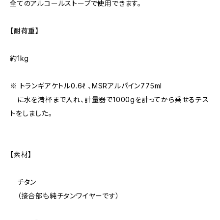
全てのアルコールストーブで使用できます。
【耐荷重】
約1kg
※ トランギアケトル0.6ℓ 、MSRアルパイン775ml
に水を満杯まで入れ、計量器で1000gを計ってから乗せるテス
トをしました。
【素材】
チタン
（接合部も純チタンワイヤーです）