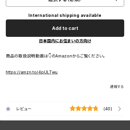
International shipping available
Add to cart
日本国内にお住まいの方向け
商品の取扱説明動画は👇のAmazonからご覧ください。
https://amzn.to/4pULTwu
通報する
レビュー
(40)