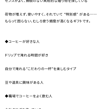
センスがよく、無駄のない実用的な贈り物を探している
荷物が増えず、使いやすく、それでいて “特別感” がある──
もらって困らない、むしろ使う頻度が高くなるギフトです。
◆コーヒーが好きな人
ドリップで淹れる時間が好き
自分で淹れる“こだわりの一杯”を楽しむタイプ
豆や道具に興味がある人
◆職場でコーヒーをよく飲む人