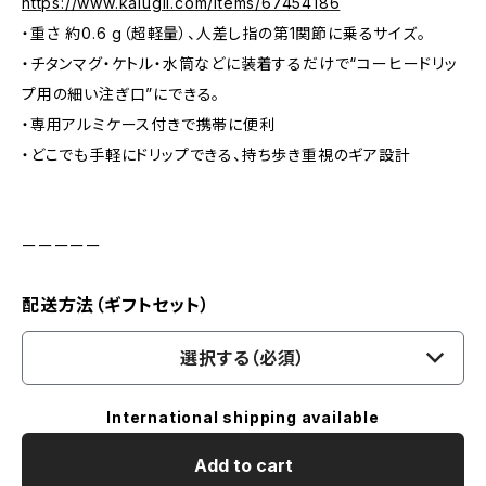
https://www.kalugii.com/items/67454186
・重さ 約0.6 g（超軽量）、人差し指の第1関節に乗るサイズ。
・チタンマグ・ケトル・水筒などに装着するだけで“コーヒードリッ
プ用の細い注ぎ口”にできる。
・専用アルミケース付きで携帯に便利
・どこでも手軽にドリップできる、持ち歩き重視のギア設計
ーーーーー
配送方法（ギフトセット）
選択する（必須）
International shipping available
Add to cart