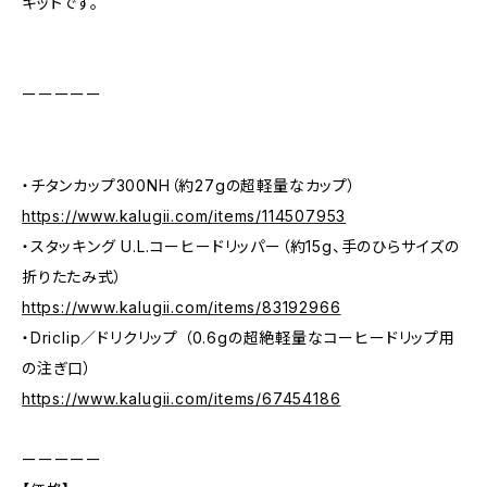
キットです。
ーーーーー
・チタンカップ300NH（約27gの超軽量なカップ）
https://www.kalugii.com/items/114507953
・スタッキング U.L.コーヒードリッパー（約15g、手のひらサイズの
折りたたみ式）
https://www.kalugii.com/items/83192966
・Driclip／ドリクリップ （0.6gの超絶軽量なコーヒードリップ用
の注ぎ口）
https://www.kalugii.com/items/67454186
ーーーーー