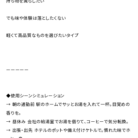
持ち物を減らしたい
でも味や体験は落としたくない
軽くて高品質なものを選びたいタイプ
ーーーーー
◆使用シーンシミュレーション
→ 朝の通勤前 駅のホームでサッとお湯を入れて一杯。目覚めの
香りを。
→ 昼休み 会社の給湯室でお湯を借りて、コーヒーで気分転換。
→ 出張・出先 ホテルのポットや備え付けケトルで。慣れた味でホ