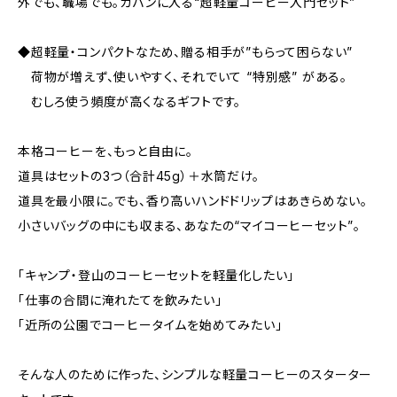
外でも、職場でも。カバンに入る“超軽量コーヒー入門セット”
◆超軽量・コンパクトなため、贈る相手が”もらって困らない”
荷物が増えず、使いやすく、それでいて “特別感” がある。
むしろ使う頻度が高くなるギフトです。
本格コーヒーを、もっと自由に。
道具はセットの3つ（合計45g）＋水筒だけ。
道具を最小限に。でも、香り高いハンドドリップはあきらめない。
小さいバッグの中にも収まる、あなたの“マイコーヒーセット”。
「キャンプ・登山のコーヒーセットを軽量化したい」
「仕事の合間に淹れたてを飲みたい」
「近所の公園でコーヒータイムを始めてみたい」
そんな人のために作った、シンプルな軽量コーヒーのスターター