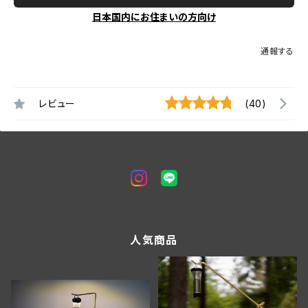
日本国内にお住まいの方向け
通報する
レビュー
(40)
人気商品