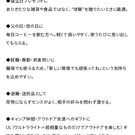
◆誕生日プレゼントに
ありきたりな雑貨や食品ではなく、“体験”を贈りたいときに最適。
◆父の日・母の日に
毎日コーヒーを飲む方へ。軽くて扱いやすく、使うたびに思い出し
てもらえる。
◆就職・異動・昇進祝いに
職場でも使えるため、「新しい環境でも頑張ってね」という気持ち
を込めやすい。
◆退職・送別品として
荷物にならずセンスがよく、相手の好みを問わず渡せる。
◆キャンプ仲間・アウトドア友達へのギフトに
UL（ウルトラライト＝超軽量なものだけでアウトドアを楽しむ）ギ